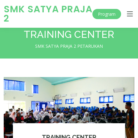
SMK SATYA PRAJA
Program
2
TRAINING CENTER
SMK SATYA PRAJA 2 PETARUKAN
TRAINING CENTER