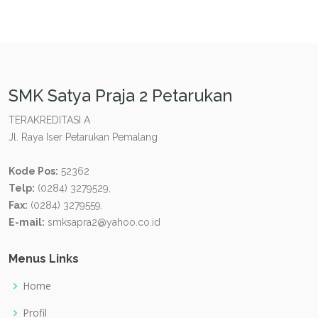
SMK Satya Praja 2 Petarukan
TERAKREDITASI A
Jl. Raya Iser Petarukan Pemalang
Kode Pos:
52362
Telp:
(0284) 3279529,
Fax:
(0284) 3279559.
E-mail:
smksapra2@yahoo.co.id
Menus Links
Home
Profil