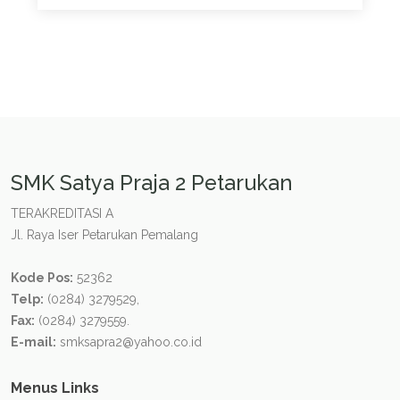
SMK Satya Praja 2 Petarukan
TERAKREDITASI A
Jl. Raya Iser Petarukan Pemalang
Kode Pos:
52362
Telp:
(0284) 3279529,
Fax:
(0284) 3279559.
E-mail:
smksapra2@yahoo.co.id
Menus Links