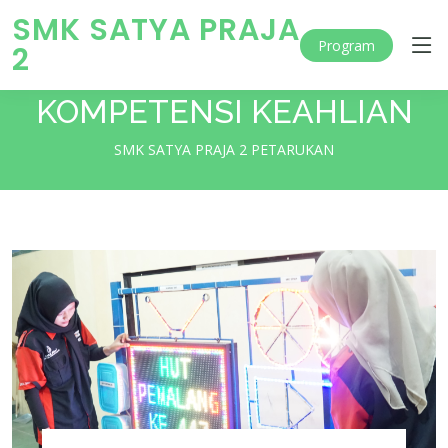
SMK SATYA PRAJA
Program
2
KOMPETENSI KEAHLIAN
SMK SATYA PRAJA 2 PETARUKAN