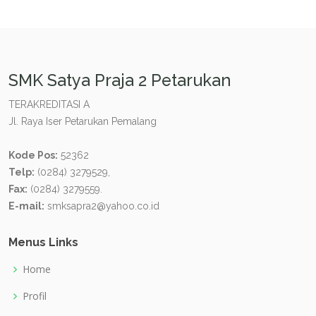
SMK Satya Praja 2 Petarukan
TERAKREDITASI A
Jl. Raya Iser Petarukan Pemalang
Kode Pos:
52362
Telp:
(0284) 3279529,
Fax:
(0284) 3279559.
E-mail:
smksapra2@yahoo.co.id
Menus Links
Home
Profil