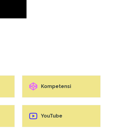
Kompetensi
YouTube