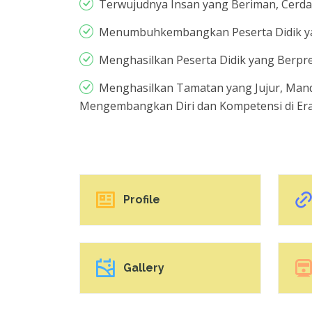
Terwujudnya Insan yang Beriman, Cerda
Menumbuhkembangkan Peserta Didik yan
Menghasilkan Peserta Didik yang Berpres
Menghasilkan Tamatan yang Jujur, Man
Mengembangkan Diri dan Kompetensi di Era
Profile
Gallery