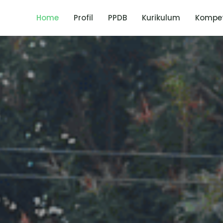
Home
Profil
PPDB
Kurikulum
Kompet