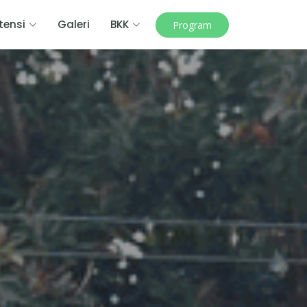
ensi
Galeri
BKK
Program