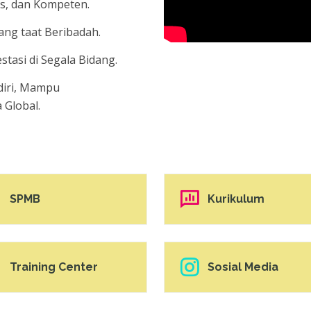
s, dan Kompeten.
g taat Beribadah.
tasi di Segala Bidang.
diri, Mampu
 Global.
SPMB
Kurikulum
Training Center
Sosial Media